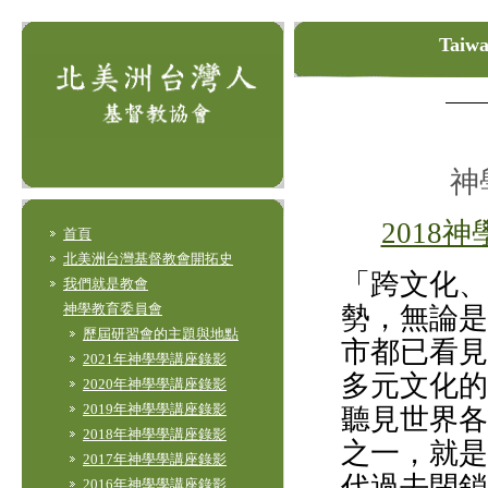
Taiwa
神
2018
首頁
北美洲台灣基督教會開拓史
「跨文化、
我們就是教會
神學教育委員會
勢，無論是
歷屆研習會的主題與地點
市都已看見
2021年神學學講座錄影
多元文化的
2020年神學學講座錄影
2019年神學學講座錄影
聽見世界各
2018年神學學講座錄影
之一，就是
2017年神學學講座錄影
代過去閉鎖
2016年神學學講座錄影