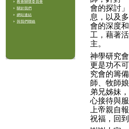
教會關懷委員會
會的探討」
關於我們
息，以及多
網站連結
與我們聯絡
會的深度和
工，藉著活
主。
神學研究會
更是功不可
究會的籌備
師、牧師娘
弟兄姊妹，
心接待與服
上帝親自報
祝福，回到