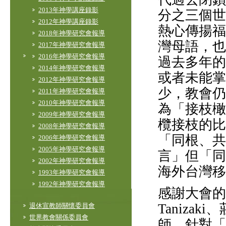
2013年神學講座錄影
分之三個世
2012年神學講座錄影
熱心傳揚福
2018年神學研究會報導
灣母語，也
2017年神學研究會報導
2016年神學研究會報導
過去多年的
2014年神學研究會報導
或者未能掌
2012年神學研究會報導
少，教會仍
2011年神學研究會報導
2010年神學研究會報導
為「接枝橄
2009年神學研究會報導
欖接枝的比
2008年神學研究會報導
「同根、共
2006年神學研究會報導
2005年神學研究會報導
言」但「同
2002年神學研究會報導
海外台灣移
1993年神學研究會報導
1992年神學研究會報導
感謝大會的講
Taniza
退休宣教師關懷委員會
世界教會關係委員會
師，針對「