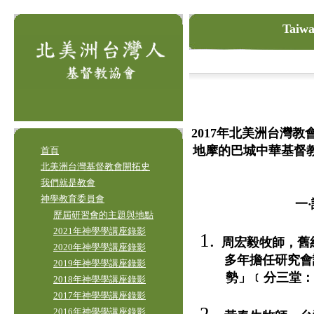
Taiwa
2017年北美洲台灣教
地摩的巴城中華基督
首頁
北美洲台灣基督教會開拓史
我們就是教會
神學教育委員會
一
歷屆研習會的主題與地點
2021年神學學講座錄影
周宏毅牧師，舊約博士，
2020年神學學講座錄影
多年擔任研究會
2019年神學學講座錄影
勢」﹝分三堂：Ad fo
2018年神學學講座錄影
2017年神學學講座錄影
2016年神學學講座錄影