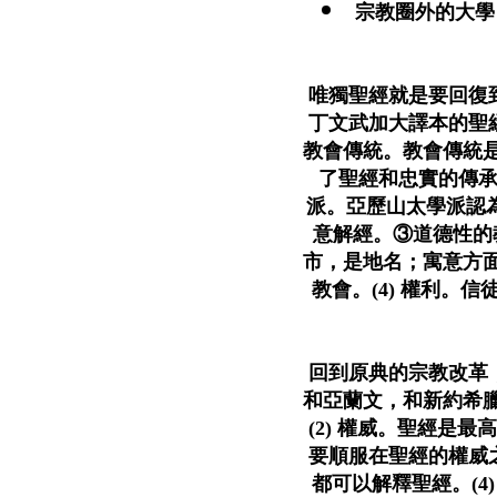
宗教圈外的大學
唯獨聖經就是要回復
丁文武加大譯本的聖經
教會傳統。教會傳統
了聖經和忠實的傳承
派。亞歷山太學派認為
意解經。③道德性的
市，是地名；寓意方
教會。(4) 權利。
回到原典的宗教改革，
和亞蘭文，和新約希
(2) 權威。聖經是
要順服在聖經的權威之
都可以解釋聖經。(4