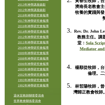
黃春生牧師，台
2013年神學講座錄影
濟南長老教會主
2012年神學講座錄影
牧養的實踐與發
2018年神學研究會報導
2017年神學研究會報導
2016年神學研究會報導
Rev. Dr. John 
2014年神學研究會報導
教務主任。講
2012年神學研究會報導
堂：
Sola Scrip
2011年神學研究會報導
2010年神學研究會報導
Mediator and 
2009年神學研究會報導
2008年神學研究會報導
2006年神學研究會報導
楊順從牧師，台
2005年神學研究會報導
倫理。二
2002年神學研究會報導
1993年神學研究會報導
1992年神學研究會報導
林皙陽牧師，曾
灣歸正教會牧師。主理一
退休宣教師關懷委員會
世界教會關係委員會