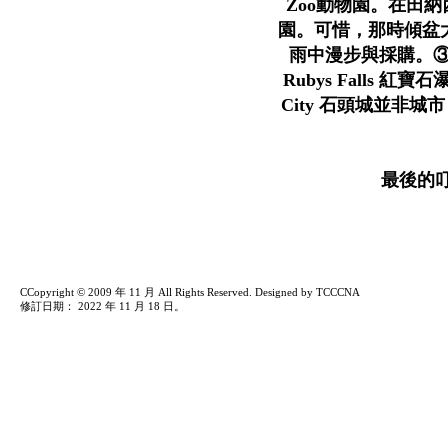
Zoo動物園。在田納西州
園。可惜，那時傾盆大雨，
雨中漫步與採購。③ Di
Rubys Falls 紅寶
City 石頭城並非
最後的
CCopyright © 2009 年 11 月 All Rights Reserved. Designed by TCCCNA
修訂日期：
2022 年 11 月 18 日
。