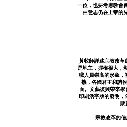
一位，也要考慮教會
由意志仍在上帝的
黃牧師詳述宗教改革的
是地主，握權很大，
職人員崇高的形象，被
熟，各國君主和諸侯
面。文藝復興帶來學
印刷活字版的發明，傳
販
宗教改革的信