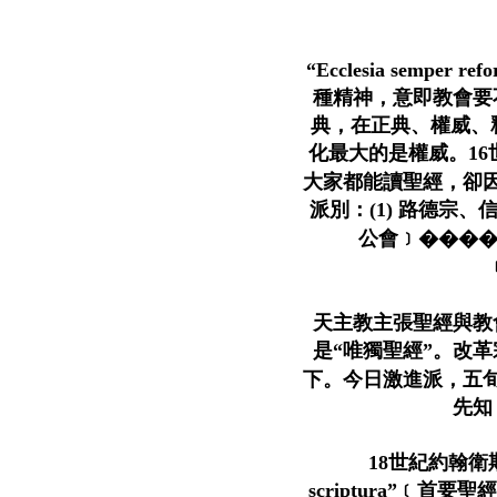
“Ecclesia sem
種精神，意即教會要
典，在正典、權威、
化最大的是權威。16
大家都能讀聖經，卻
派別：(1) 路德宗、
公會﹞����
天主教主張聖經與教
是“唯獨聖經”。改
下。今日激進派，五
先知
18世紀約翰衛
scriptura”