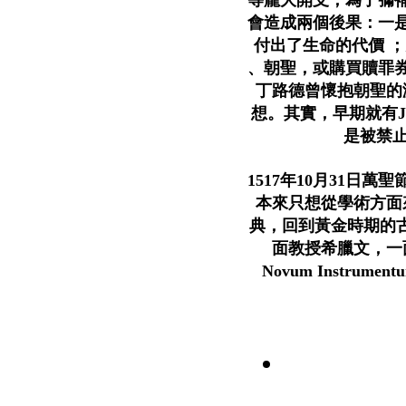
會造成兩個後果：一
付出了生命的代價 
、朝聖，或購買贖罪
丁路德曾懷抱朝聖的
想。其實，早期就有Joh
是被禁
1517年10月31日
本來只想從學術方面
典，回到黃金時期的古典
面教授希臘文，一
Novum Instr