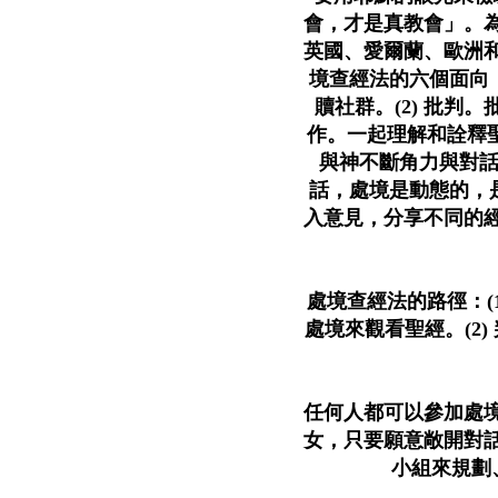
會，才是真教會」。
英國、愛爾蘭、歐洲
境查經法的六個面向：
贖社群。(2) 批判
作。一起理解和詮釋聖
與神不斷角力與對話
話，處境是動態的，是
入意見，分享不同的
處境查經法的路徑：(
處境來觀看聖經。(2
任何人都可以參加處
女，只要願意敞開對
小組來規