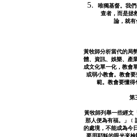
唯獨基督。我們
查者，而是拯
論，就
黃牧師分析當代的局
體、資訊、娛樂、產
成文化單一化，教會
或弱小教會。教會要
範。教會要懂
第
黃牧師列舉一些經文「
那人便為有福。」﹝詩
的處境，不能成為今
要用耶穌的眼光來檢