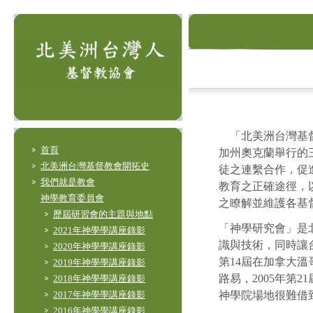
「北美洲台灣基督教會協會」
首頁
加州奧克蘭舉行的
北美洲台灣基督教會開拓史
徒之連繫合作，促
我們就是教會
教育之正確途徑，
神學教育委員會
之瞭解並維護各基
歷屆研習會的主題與地點
「神學研究會」是
2021年神學學講座錄影
識與技術，同時讓台
2020年神學學講座錄影
第14屆在加拿大溫
2019年神學學講座錄影
路易，2005年第
2018年神學學講座錄影
神學院場地很難借
2017年神學學講座錄影
2016年神學學講座錄影