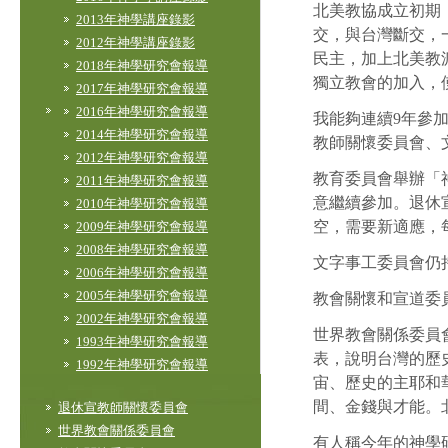
北美教協成立初期
2013年神學講座錄影
交，與台灣斷交，
2012年神學講座錄影
民主，加上北美教
2018年神學研究會報導
獨立教會的加入，
2017年神學研究會報導
2016年神學研究會報導
我能夠連續9年參
2014年神學研究會報導
教師關懷委員會
2012年神學研究會報導
教育委員會舉辦「
2011年神學研究會報導
意繼續參加。退休
2010年神學研究會報導
空，需要新適應，
2009年神學研究會報導
2008年神學研究會報導
文字事工委員會仍
2006年神學研究會報導
2005年神學研究會報導
教會關懷和宣道委
2002年神學研究會報導
世界教會關係委員
1993年神學研究會報導
表，說明台灣的歷
1992年神學研究會報導
宙、歷史的主耶和
間、金錢與才能
退休宣教師關懷委員會
世界教會關係委員會
有人稱今年的神學