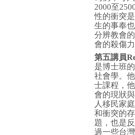
2000至
性的衝突是
生的事奉也
分辨教會的
會的殺
第五講員Rev
是博士班的學
社會學。他
士課程，他
會的現狀與
人移民家庭
和衝突的存
題，也是反
過一些台灣