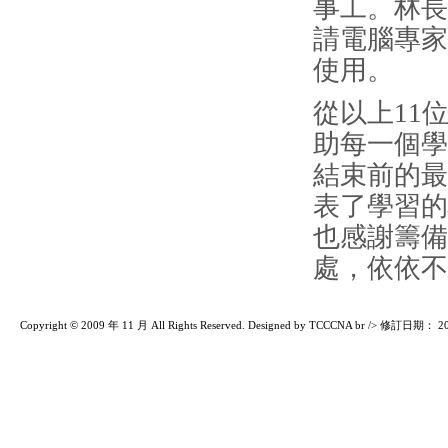
事工。林長
請電腦專家
使用
從以上11
助每一個學
結束前的最
表了學習的
也感謝籌備
處，依依不
Copyright © 2009 年 11 月 All Rights Reserved. Designed by TCCCNA br /> 修訂日期：
2