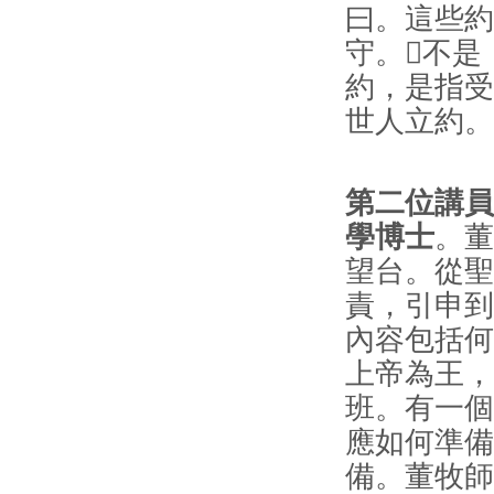
曰。這些約
守。不是
約，是指受
世人立約。
第二位講員
學博士
。董
望台。從聖
責，引申到
內容包括何
上帝為王，
班。有一個
應如何準備
備。董牧師