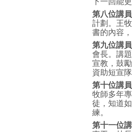
下一回能
第八位講員
計劃。王牧
書的內容
第九位講員
會長。講題
宣教，鼓勵
資助短宣
第十位講員
牧師多年專
徒，知道如
練。
第十一位講