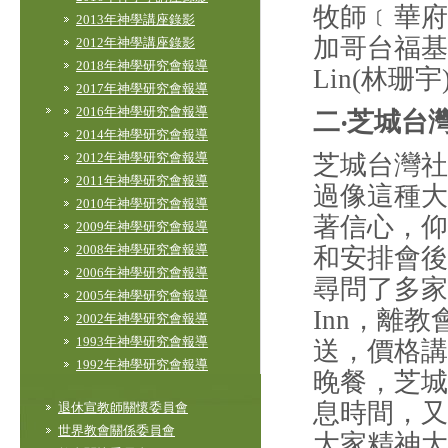
牧師﹝華府
2013年神學講座錄影
加哥台福基督
2012年神學講座錄影
2018年神學研究會報導
Lin(林珊
2017年神學研究會報導
2016年神學研究會報導
二‧芝城
2014年神學研究會報導
芝城台灣社
2012年神學研究會報導
2011年神學研究會報導
過像這種大
2010年神學研究會報導
著信心，仰
2009年神學研究會報導
2008年神學研究會報導
和安排會後
2006年神學研究會報導
尋問了多家的
2005年神學研究會報導
Inn，離
2002年神學研究會報導
1993年神學研究會報導
送，價格講
1992年神學研究會報導
晚餐，芝城
息時間，又
退休宣教師關懷委員會
世界教會關係委員會
大家精神大