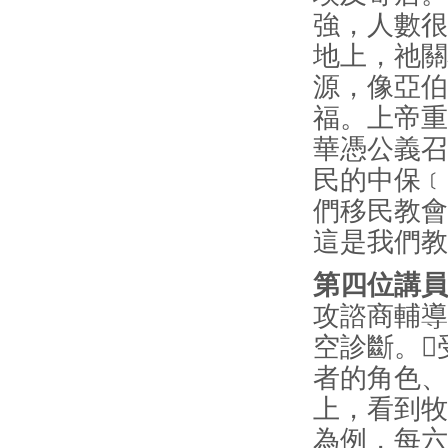
強，人數很
地上，祂關
源，像亞伯
福。上帝重
華憑公義召
民的中保﹝
們移民教會
這是我們
第四位講員
攻諮商輔導
空診斷。
者的角色、
上，看到牧
為例，每六