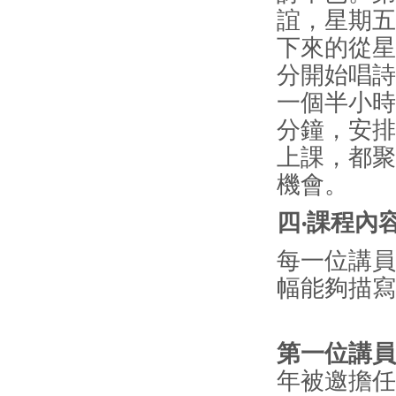
誼，星期五
下來的從星
分開始唱詩
一個半小時
分鐘，安排
上課，都聚
機會。
四‧課程
每一位講員
幅能夠描寫
第一位講員
年被邀擔任