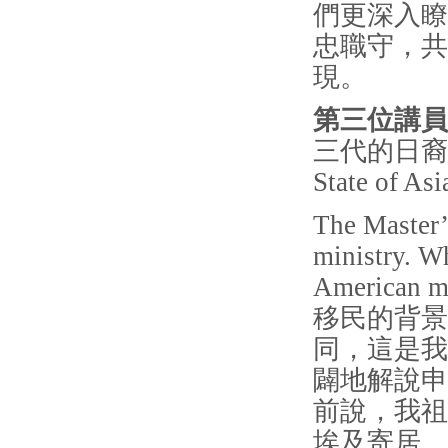
們更深入瞭
忠職守，共
現。
第三位講員D
三代的日裔美籍
State of As
The Master’
ministry. W
American
移民的背景
同，這是我們
闢地解說申
前說，我祖
埃及寄居。