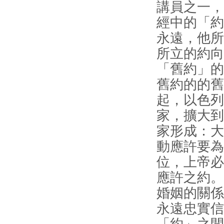
講員之一，
經中的「約
永遠，他所
所立的約向
「舊約」的
舊約的的舊
起，以色列
家，擴大到
家形成：大
動應許要為
位，上帝必
應許之約。
婚姻的關係
永遠忠實信