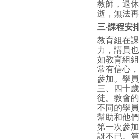
教師，退休
逝，無法再
三‧課程安
教育組在課
力，講員也
如教育組組
常有信心，
參加。學員
三、四十歲
徒。教會的
不同的學員
幫助和他們
第一次參加
訝不已。第