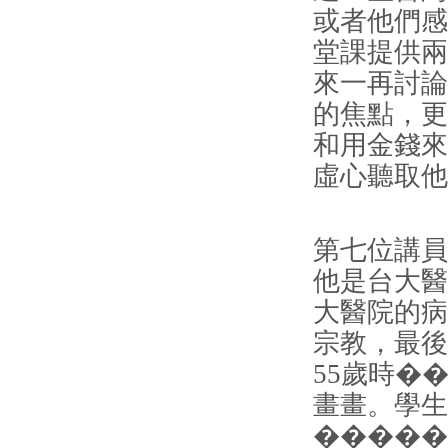
或者他們感
堂課提供兩
來一再討論
的焦點，更
和用金錢來
虛心聽取他
第七位講員
他是台大醫
大醫院的病
宗教，最後
55歲時�
畫畫。學生
�����