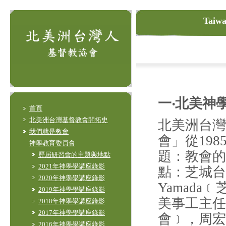
Taiwa
一‧北美
首頁
北美洲台灣基督教會開拓史
北美洲台灣
我們就是教會
會」從19
神學教育委員會
題：教會的
歷屆研習會的主題與地點
2021年神學學講座錄影
點：芝城台灣
2020年神學學講座錄影
Yamada
2019年神學學講座錄影
美事工主任
2018年神學學講座錄影
2017年神學學講座錄影
會﹞，周宏
2016年神學學講座錄影