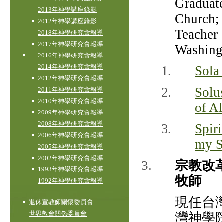
Graduate
2013年神學講座錄影
Church;
2012年神學講座錄影
Teacher 
2018年神學研究會報導
2017年神學研究會報導
Washi
2016年神學研究會報導
2014年神學研究會報導
Sola
2012年神學研究會報導
Solu
2011年神學研究會報導
2010年神學研究會報導
of Al
2009年神學研究會報導
2008年神學研究會報導
Spir
2006年神學研究會報導
my S
2005年神學研究會報導
2002年神學研究會報導
宗教改
1993年神學研究會報導
牧師
1992年神學研究會報導
現任台
退休宣教師關懷委員會
世界教會關係委員會
灣神學