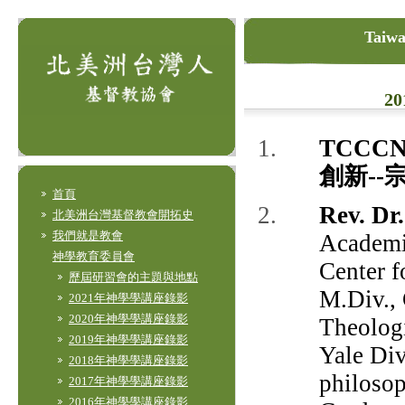
Taiwa
2
TCCC
創新-
首頁
Rev. Dr
北美洲台灣基督教會開拓史
我們就是教會
Academi
神學教育委員會
Center f
歷屆研習會的主題與地點
M.Div.,
2021年神學學講座錄影
2020年神學學講座錄影
Theologi
2019年神學學講座錄影
Yale Div
2018年神學學講座錄影
philosop
2017年神學學講座錄影
2016年神學學講座錄影